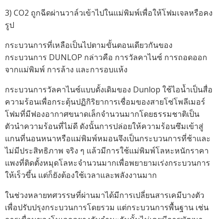
3) CO2 ถูกฉีดผ่านวาล์วเข้าไปในแม่พิมพ์เพื่อให้โฟมเจลหรือคง
รูป
กระบวนการที่เหลือเป็นไปตามขั้นตอนเดียวกันของ
กระบวนการ DUNLOP กล่าวคือ การวัลคาไนซ์ การถอดออก
จากแม่พิมพ์ การล้าง และการอบแห้ง
กระบวนการวัลคาไนซ์แบบดั้งเดิมของ Dunlop ใช้ไอน้ำเป็นสื่อ
ความร้อนเพื่อกระตุ้นปฏิกิริยาการเชื่อมของสายโซ่โพลีเมอร์
โฟมที่มีฟองอากาศขนาดเล็กจำนวนมากโดยธรรมชาติเป็น
ตัวนำความร้อนที่ไม่ดี ดังนั้นการปล่อยให้ความร้อนซึมเข้าสู่
แกนที่นอนหนาหรือแม่พิมพ์หมอนจึงเป็นกระบวนการที่ช้าและ
ไม่มีประสิทธิภาพ จริง ๆ แล้วมีการใช้แม่พิมพ์โลหะหนักราคา
แพงที่ติดตั้งหมุดโลหะจำนวนมากเพื่อพยายามเร่งกระบวนการ
ให้เร็วขึ้น แต่ก็ยังต้องใช้เวลาและพลังงานมาก
ในช่วงหลายทศวรรษที่ผ่านมาได้มีการเปลี่ยนสารเคมีบางตัว
เพื่อปรับปรุงกระบวนการโดยรวม แต่กระบวนการพื้นฐาน เช่น