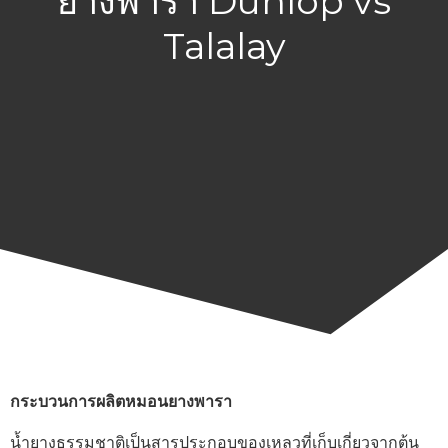
ยางพารา Dunlop vs
Talalay
กระบวนการผลิตหมอนยางพารา
น้ำยางธรรมชาติเป็นสารประกอบของเหลวที่เก็บเกี่ยวจากต้น