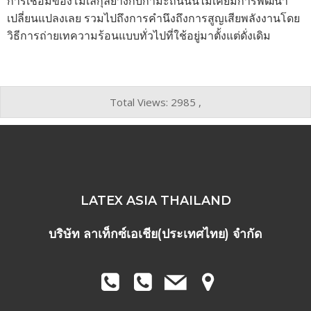
การเชื่อมของโมเลกุลยางกับกำมะถันนั้นไม่เคยมีการพัฒนา
เปลี่ยนแปลงเลย รวมไปถึงการคำนึงถึงการสูญเสียพลังงานโดย
วิธีการถ่ายเทความร้อนแบบทั่วไปที่ใช้อยู่มาตั้งแต่ดั่งเดิม
Total Views: 2985 ,
LATEX ASIA THAILAND
บริษัท ลาเท็กซ์เอเชีย(ประเทศไทย) จำกัด